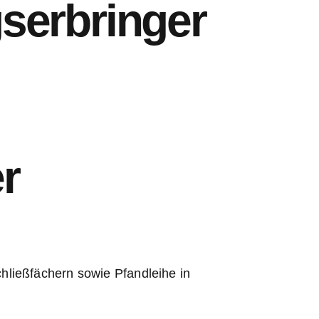
serbringer
r
ließfächern sowie Pfandleihe in