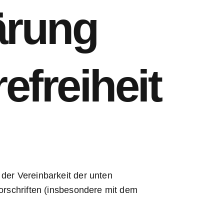
lärung
efreiheit
der Vereinbarkeit der unten
orschriften (insbesondere mit dem