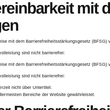
reinbarkeit mit 
gen
weise mit dem Barrierefreiheitsstärkungsgesetz (BFSG) v
tleistung sind nicht barrierefrei:
weise mit dem Barrierefreiheitsstärkungsgesetz (BFSG) v
tleistung sind nicht barrierefrei:
zeit nicht über Untertitel.
 allermeisten Bereiche der Website gewährleistet.