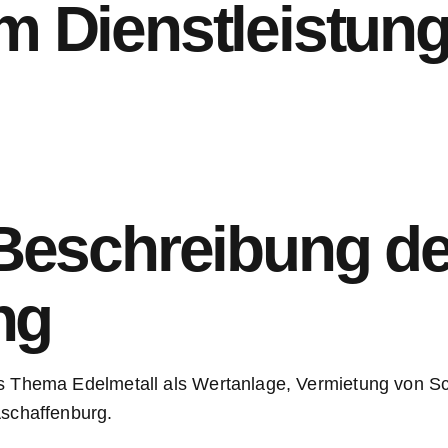
 Dienstleistung
Beschreibung de
ng
 Thema Edelmetall als Wertanlage, Vermietung von Sch
Aschaffenburg.