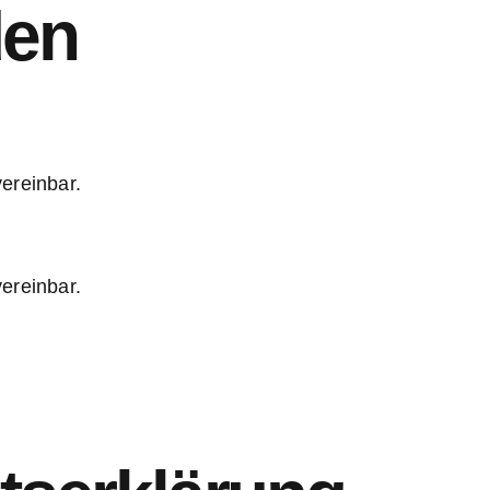
den
ereinbar.
ereinbar.