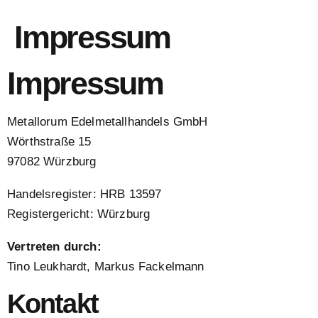
Impressum
Impressum
Metallorum Edelmetallhandels GmbH
Wörthstraße 15
97082 Würzburg
Handelsregister: HRB 13597
Registergericht: Würzburg
Vertreten durch:
Tino Leukhardt, Markus Fackelmann
Kontakt